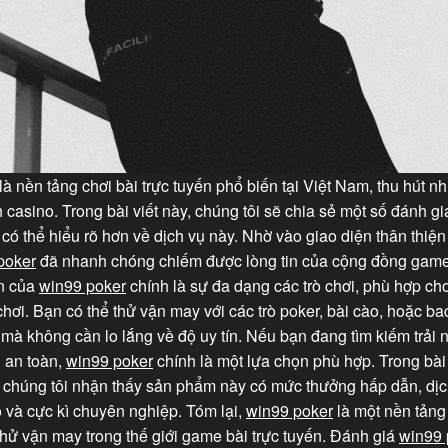
à nền tảng chơi bài trực tuyến phổ biến tại Việt Nam, thu hút n
h casino. Trong bài viết này, chúng tôi sẽ chia sẻ một số đánh g
có thể hiểu rõ hơn về dịch vụ này. Nhờ vào giao diện thân thiện
poker
đã nhanh chóng chiếm được lòng tin của cộng đồng game
n của
win99 poker
chính là sự đa dạng các trò chơi, phù hợp ch
hơi. Bạn có thể thử vận may với các trò poker, bài cào, hoặc bac
 mà không cần lo lắng về độ uy tín. Nếu bạn đang tìm kiếm trả
n an toàn,
win99 poker
chính là một lựa chọn phù hợp. Trong bài
 chúng tôi nhận thấy sản phẩm này có mức thưởng hấp dẫn, dị
 và cực kì chuyên nghiệp. Tóm lại,
win99 poker
là một nền tảng
à thử vận may trong thế giới game bài trực tuyến. Đánh giá
win99 