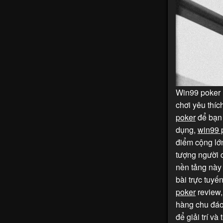
Win99 poker l
chơi yêu thíc
poker
để bạn 
dụng,
win99 
điểm cộng lớ
tượng người c
nền tảng này
bài trực tuyế
poker
review,
hàng chu đáo
để giải trí v