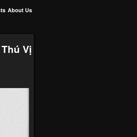
ts
About Us
 Thú Vị