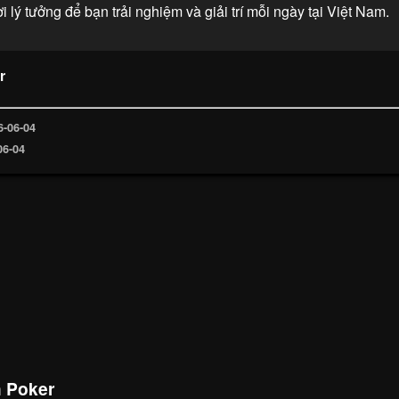
ơi lý tưởng để bạn trải nghiệm và giải trí mỗi ngày tại Việt Nam.
r
6-06-04
06-04
 Poker